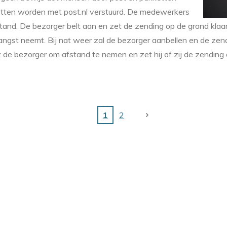
etten worden met post.nl verstuurd. De medewerkers
tand. De bezorger belt aan en zet de zending op de grond klaar,
angst neemt. Bij nat weer zal de bezorger aanbellen en de zen
de bezorger om afstand te nemen en zet hij of zij de zending
1
2