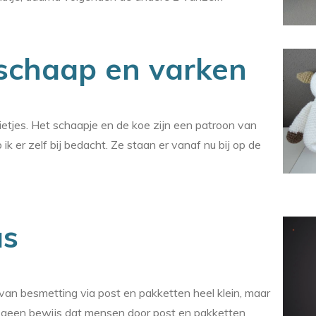
 schaap en varken
rietjes. Het schaapje en de koe zijn een patroon van
 ik er zelf bij bedacht. Ze staan er vanaf nu bij op de
us
 van besmetting via post en pakketten heel klein, maar
is geen bewijs dat mensen door post en pakketten