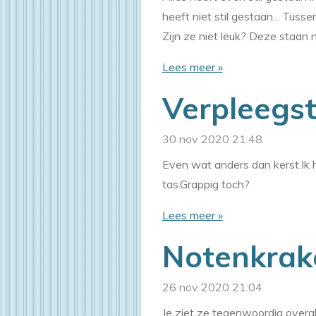
heeft niet stil gestaan... Tuss
Zijn ze niet leuk? Deze staan n
Lees meer »
Verpleegst
30 nov 2020
21:48
Even wat anders dan kerst.Ik
tas.Grappig toch?
Lees meer »
Notenkrak
26 nov 2020
21:04
Je ziet ze tegenwoordig overal