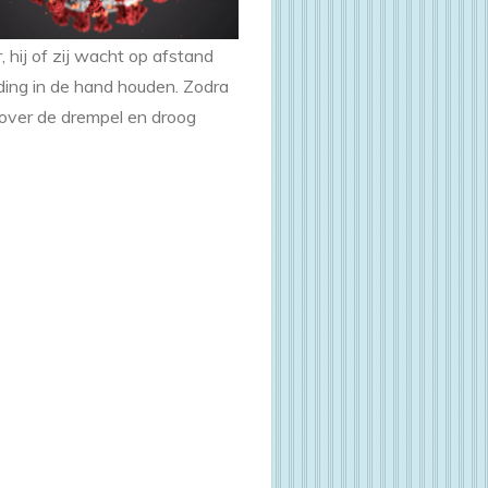
 hij of zij wacht op afstand
ding in de hand houden. Zodra
 over de drempel en droog