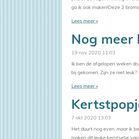
ga ik ook maken!Deze 2 broms
Lees meer »
Nog meer k
19 nov 2020
11:03
Ik ben de afgelopen weken dru
bij gekomen. Zijn ze niet leuk?
Lees meer »
Kertstpopj
7 okt 2020
13:03
Het duurt nog even, maar ik ben
maken dit leuke kerstsetje van