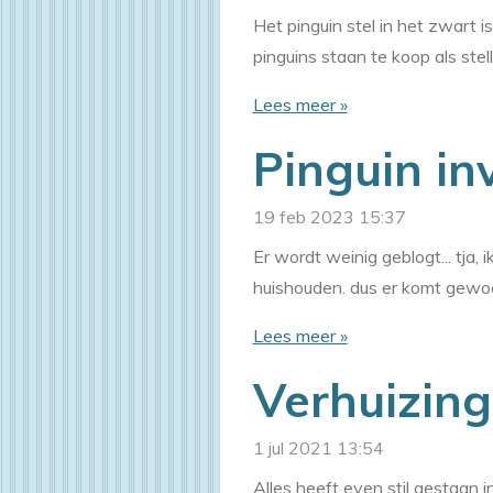
Het pinguin stel in het zwart i
pinguins staan te koop als ste
Lees meer »
Pinguin in
19 feb 2023
15:37
Er wordt weinig geblogt... tja
huishouden. dus er komt gewoo
Lees meer »
Verhuizing
1 jul 2021
13:54
Alles heeft even stil gestaan