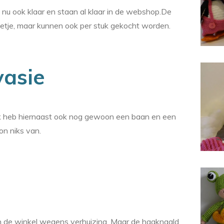
s nu ook klaar en staan al klaar in de webshop.De
lletje, maar kunnen ook per stuk gekocht worden.
vasie
, ik heb hiernaast ook nog gewoon een baan en een
n niks van.
 in de winkel wegens verhuizing. Maar de haaknaald