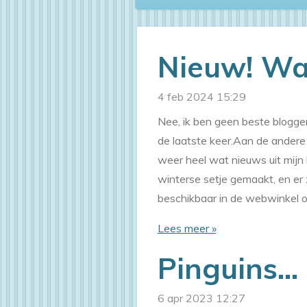
Nieuw! War
4 feb 2024
15:29
Nee, ik ben geen beste blogger,
de laatste keer.Aan de andere k
weer heel wat nieuws uit mijn
winterse setje gemaakt, en er 
beschikbaar in de webwinkel o
Lees meer »
Pinguins...
6 apr 2023
12:27