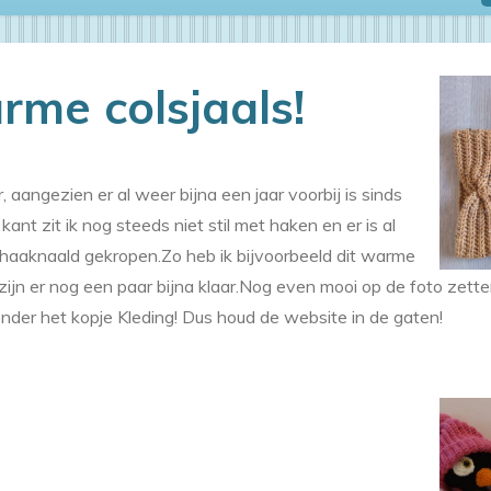
me colsjaals!
 aangezien er al weer bijna een jaar voorbij is sinds
ant zit ik nog steeds niet stil met haken en er is al
 haaknaald gekropen.Zo heb ik bijvoorbeeld dit warme
zijn er nog een paar bijna klaar.Nog even mooi op de foto zette
nder het kopje Kleding! Dus houd de website in de gaten!