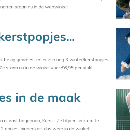
norren staan nu in de webwinkel!
erstpopjes...
k bezig geweest en er zijn nog 3 winter/kerstpopjes
 Ze staan nu in de winkel voor €6,95 per stuk!
es in de maak
 al vast begonnen; Kerst....Ze blijven leuk om te
 2 popjes, binnenkort dus weer in de winkel!