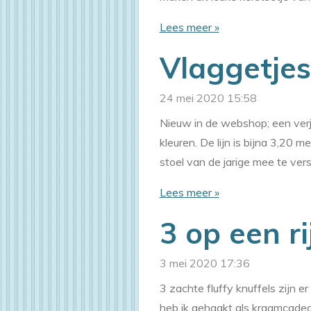
Lees meer »
Vlaggetjes
24 mei 2020
15:58
Nieuw in de webshop; een verja
kleuren. De lijn is bijna 3,20 
stoel van de jarige mee te vers
Lees meer »
3 op een ri
3 mei 2020
17:36
3 zachte fluffy knuffels zijn e
heb ik gehaakt als kraamcadea