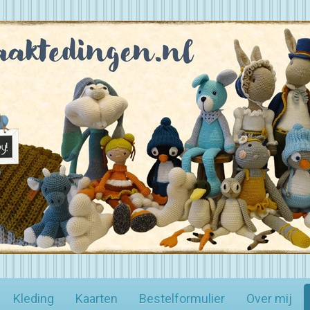
Kleding
Kaarten
Bestelformulier
Over mij