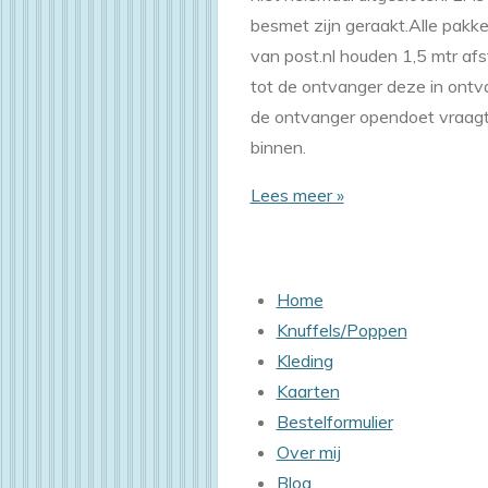
besmet zijn geraakt.Alle pakk
van post.nl houden 1,5 mtr afs
tot de ontvanger deze in ontv
de ontvanger opendoet vraagt 
binnen.
Lees meer »
Home
Knuffels/Poppen
Kleding
Kaarten
Bestelformulier
Over mij
Blog