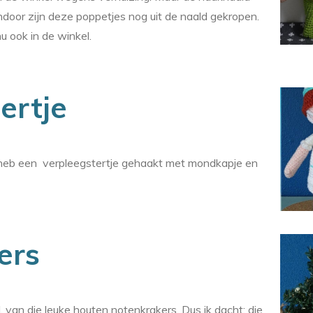
endoor zijn deze poppetjes nog uit de naald gekropen.
u ook in de winkel.
ertje
 heb een verpleegstertje gehaakt met mondkapje en
ers
, van die leuke houten notenkrakers. Dus ik dacht; die