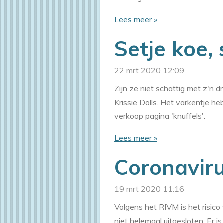
Lees meer »
Setje koe,
22 mrt 2020
12:09
Zijn ze niet schattig met z'n d
Krissie Dolls. Het varkentje heb
verkoop pagina 'knuffels'.
Lees meer »
Coronavir
19 mrt 2020
11:16
Volgens het RIVM is het risico
niet helemaal uitgesloten. Er 