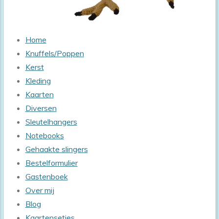
Home
Knuffels/Poppen
Kerst
Kleding
Kaarten
Diversen
Sleutelhangers
Notebooks
Gehaakte slingers
Bestelformulier
Gastenboek
Over mij
Blog
Kaartensetjes