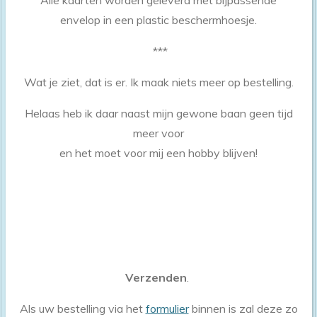
Alle kaarten worden geleverd met bijpassende
envelop in een plastic beschermhoesje.
***
Wat je ziet, dat is er. Ik maak niets meer op bestelling.
Helaas heb ik daar naast mijn gewone baan geen tijd
meer voor
en het moet voor mij een hobby blijven!
Verzenden
.
Als uw bestelling via het
formulier
binnen is zal deze zo