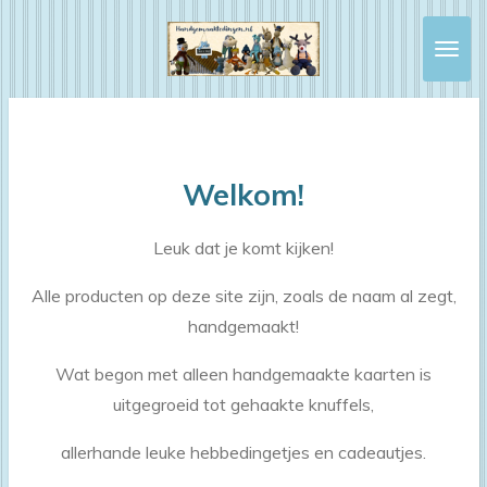
Ga
direct
naar
de
hoofdinhoud
Welkom!
Leuk dat je komt kijken!
Alle producten op deze site zijn, zoals de naam al zegt,
handgemaakt!
Wat begon met alleen handgemaakte kaarten is
uitgegroeid tot gehaakte knuffels,
allerhande leuke hebbedingetjes en cadeautjes.