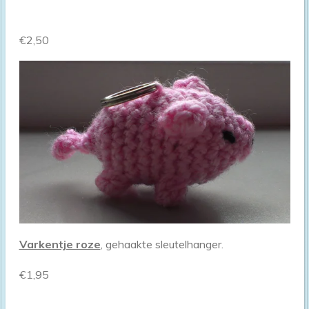
€2,50
Varkentje roze
, gehaakte sleutelhanger.
€1,95