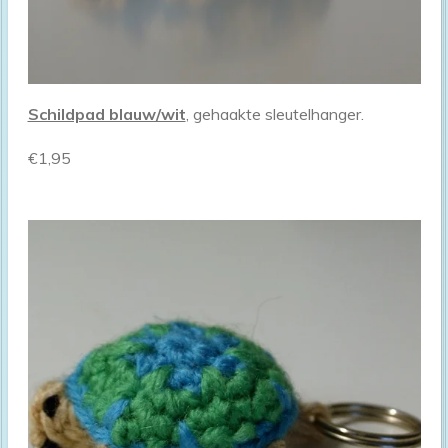
Schildpad blauw/wit
, gehaakte sleutelhanger.
€1,95