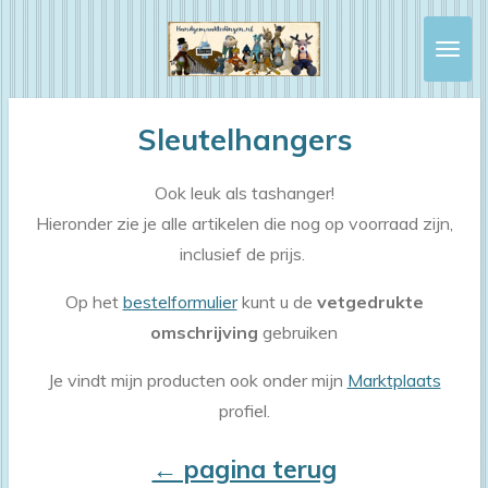
Ga
direct
naar
de
Sleutelhangers
hoofdinhoud
Ook leuk als tashanger!
Hieronder zie je alle artikelen die nog op voorraad zijn,
inclusief de prijs.
Op het
bestelformulier
kunt u de
vetgedrukte
omschrijving
gebruiken
Je vindt mijn producten ook onder mijn
Marktplaats
profiel.
← pagina terug