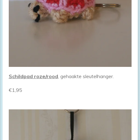
Schildpad roze/rood
, gehaakte sleutelhanger.
€1,95