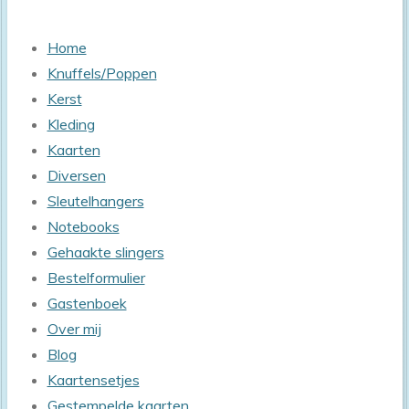
Home
Knuffels/Poppen
Kerst
Kleding
Kaarten
Diversen
Sleutelhangers
Notebooks
Gehaakte slingers
Bestelformulier
Gastenboek
Over mij
Blog
Kaartensetjes
Gestempelde kaarten