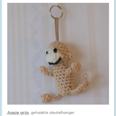
Aapje grijs
, gehaakte sleutelhanger.