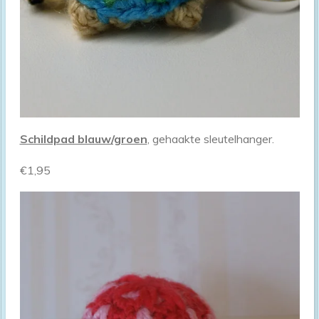
Schildpad blauw/groen
, gehaakte sleutelhanger.
€1,95