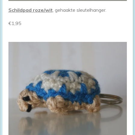
Schildpad roze/wit
, gehaakte sleutelhanger.
€1,95