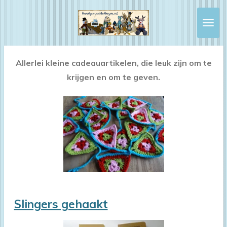
Ga
direct
naar
de
Allerlei kleine cadeauartikelen, die leuk zijn om te
hoofdinhoud
krijgen en om te geven.
Slingers gehaakt