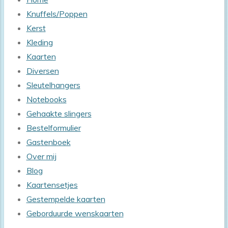
Knuffels/Poppen
Kerst
Kleding
Kaarten
Diversen
Sleutelhangers
Notebooks
Gehaakte slingers
Bestelformulier
Gastenboek
Over mij
Blog
Kaartensetjes
Gestempelde kaarten
Geborduurde wenskaarten