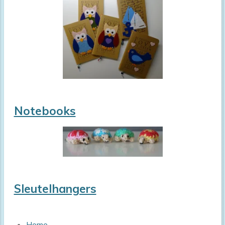
Notebooks
Sleutelhangers
Home